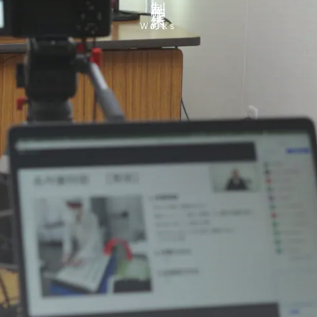
Works