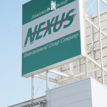
Works