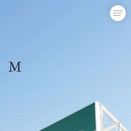
群馬県高崎市のデザイン・Web制作・映像制作・ブランディング
制作実績