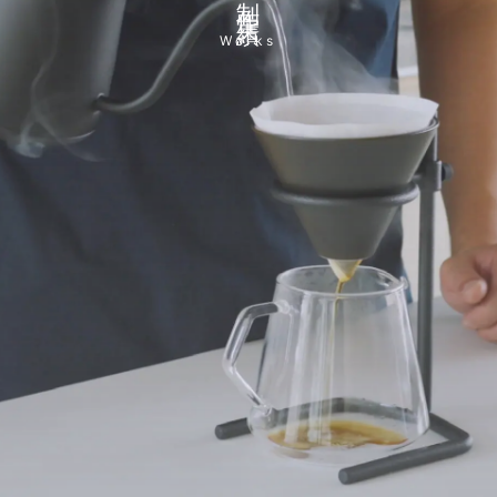
Works