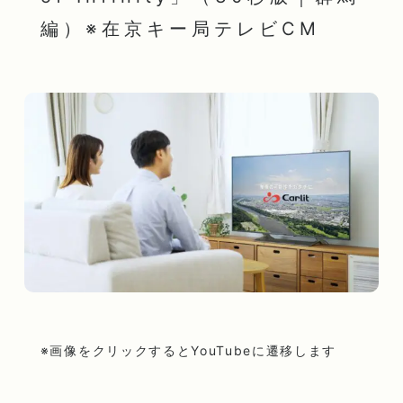
編）※在京キー局テレビCM
※画像をクリックするとYouTubeに遷移します